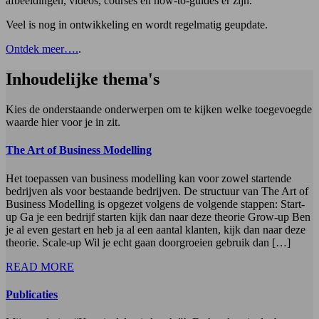
afbeeldingen, videos, courses en how-to-guides er zijn.
Veel is nog in ontwikkeling en wordt regelmatig geupdate.
Ontdek meer….
.
Inhoudelijke thema's
Kies de onderstaande onderwerpen om te kijken welke toegevoegde
waarde hier voor je in zit.
The Art of Business Modelling
Het toepassen van business modelling kan voor zowel startende
bedrijven als voor bestaande bedrijven. De structuur van The Art of
Business Modelling is opgezet volgens de volgende stappen: Start-
up Ga je een bedrijf starten kijk dan naar deze theorie Grow-up Ben
je al even gestart en heb ja al een aantal klanten, kijk dan naar deze
theorie. Scale-up Wil je echt gaan doorgroeien gebruik dan […]
READ MORE
Publicaties