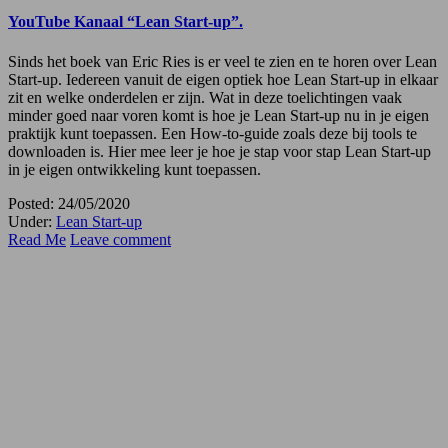
YouTube Kanaal “Lean Start-up”.
Sinds het boek van Eric Ries is er veel te zien en te horen over Lean
Start-up. Iedereen vanuit de eigen optiek hoe Lean Start-up in elkaar
zit en welke onderdelen er zijn. Wat in deze toelichtingen vaak
minder goed naar voren komt is hoe je Lean Start-up nu in je eigen
praktijk kunt toepassen. Een How-to-guide zoals deze bij tools te
downloaden is. Hier mee leer je hoe je stap voor stap Lean Start-up
in je eigen ontwikkeling kunt toepassen.
Posted: 24/05/2020
Under:
Lean Start-up
Read Me
Leave comment