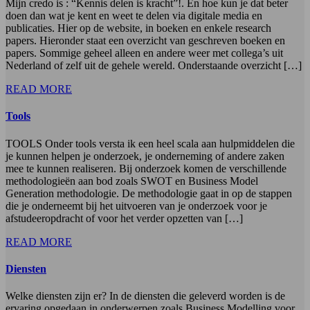
Mijn credo is : “Kennis delen is kracht”!. En hoe kun je dat beter
doen dan wat je kent en weet te delen via digitale media en
publicaties. Hier op de website, in boeken en enkele research
papers. Hieronder staat een overzicht van geschreven boeken en
papers. Sommige geheel alleen en andere weer met collega’s uit
Nederland of zelf uit de gehele wereld. Onderstaande overzicht […]
READ MORE
Tools
TOOLS Onder tools versta ik een heel scala aan hulpmiddelen die
je kunnen helpen je onderzoek, je onderneming of andere zaken
mee te kunnen realiseren. Bij onderzoek komen de verschillende
methodologieën aan bod zoals SWOT en Business Model
Generation methodologie. De methodologie gaat in op de stappen
die je onderneemt bij het uitvoeren van je onderzoek voor je
afstudeeropdracht of voor het verder opzetten van […]
READ MORE
Diensten
Welke diensten zijn er? In de diensten die geleverd worden is de
ervaring opgedaan in onderwerpen zoals Business Modelling voor