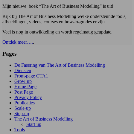
Mijn nieuwe boek “The Art of Business Modelling” is uit!
Kijk bij The Art of Business Modelling welke ondersteunde tools,
afbeeldingen, videos, courses en how-to-guides er zijn.
Veel is nog in ontwikkeling en wordt regelmatig geupdate.
Ontdek meer….
.
Pages
De Fasering van The Art of Business Modelling
Diensten
Front-page CTA1
Grow-up
Home Page
Post Page
Privacy Policy
Publicaties
Scale-up
Step-up
The Art of Business Modelling
Start-up
Tools