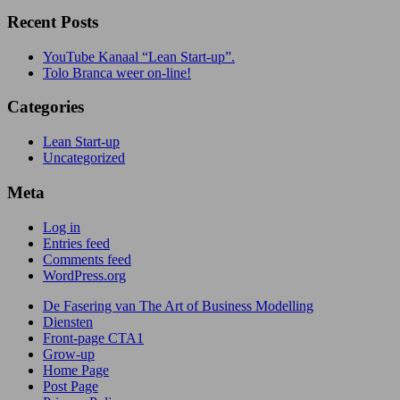
Recent Posts
YouTube Kanaal “Lean Start-up”.
Tolo Branca weer on-line!
Categories
Lean Start-up
Uncategorized
Meta
Log in
Entries feed
Comments feed
WordPress.org
De Fasering van The Art of Business Modelling
Diensten
Front-page CTA1
Grow-up
Home Page
Post Page