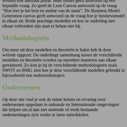
werken ook allemaal prima. Ieder model geeft antwoord op een
bepaalde vraag. Zo geeft de Lean Canvas antwoord op de vraag
“Hoe leer je het best en snelste van de mark”. De Business Model
Generation canvas geeft antwoord op de vraag hoe je businessmodel
in elkaar zit. Beide prachtige modellen en hoe ze onderling met
elkaar verbonden zijn staat er helaas niet bij.
Methodologieën
Om meer uit deze modellen en theorieën te halen heb ik deze
website opgezet. De onderlinge samenhang tussen de verschillende
modellen en theorieën worden op meerdere manieren aan elkaar
gerelateerd. Zo kun je bij de verschillende methodologieën zoals
SWOT en BMG zien hoe je deze verschillende modellen gebruikt in
bijvoorbeeld een onderzoekstraject.
Ondernemen
Op deze site vind je ook de ruime kennis en ervaring over
ondernemen opgedaan in nationale en Internationale omgevingen
die helpen om al dan niet startende of reeds bestaande
ondernemingen zich verder te laten ontwikkelen.