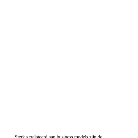
Sterk gerelateerd aan business models zijn de