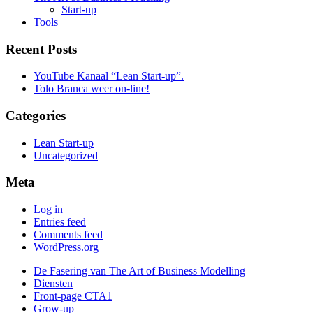
Start-up
Tools
Recent Posts
YouTube Kanaal “Lean Start-up”.
Tolo Branca weer on-line!
Categories
Lean Start-up
Uncategorized
Meta
Log in
Entries feed
Comments feed
WordPress.org
De Fasering van The Art of Business Modelling
Diensten
Front-page CTA1
Grow-up