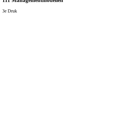
111 Managementmodellen
3e Druk