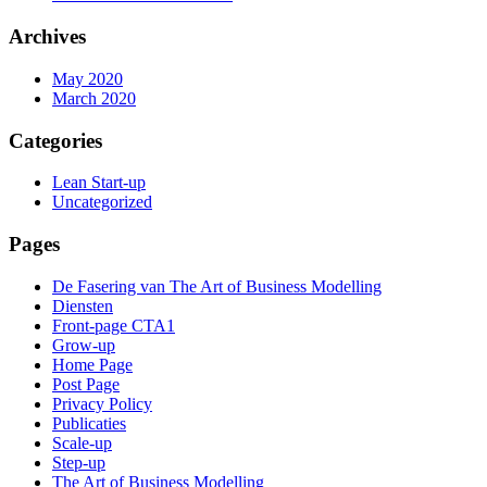
Archives
May 2020
March 2020
Categories
Lean Start-up
Uncategorized
Pages
De Fasering van The Art of Business Modelling
Diensten
Front-page CTA1
Grow-up
Home Page
Post Page
Privacy Policy
Publicaties
Scale-up
Step-up
The Art of Business Modelling