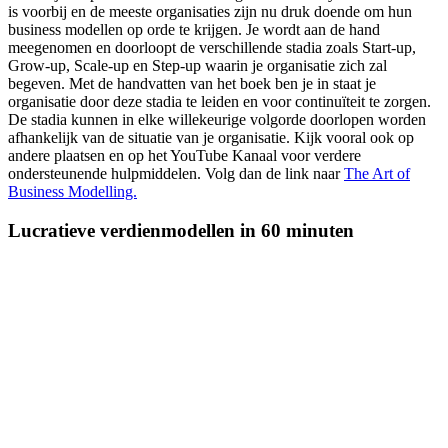
is voorbij en de meeste organisaties zijn nu druk doende om hun
business modellen op orde te krijgen. Je wordt aan de hand
meegenomen en doorloopt de verschillende stadia zoals Start-up,
Grow-up, Scale-up en Step-up waarin je organisatie zich zal
begeven. Met de handvatten van het boek ben je in staat je
organisatie door deze stadia te leiden en voor continuïteit te zorgen.
De stadia kunnen in elke willekeurige volgorde doorlopen worden
afhankelijk van de situatie van je organisatie. Kijk vooral ook op
andere plaatsen en op het YouTube Kanaal voor verdere
ondersteunende hulpmiddelen. Volg dan de link naar
The Art of
Business Modelling.
Lucratieve verdienmodellen in 60 minuten