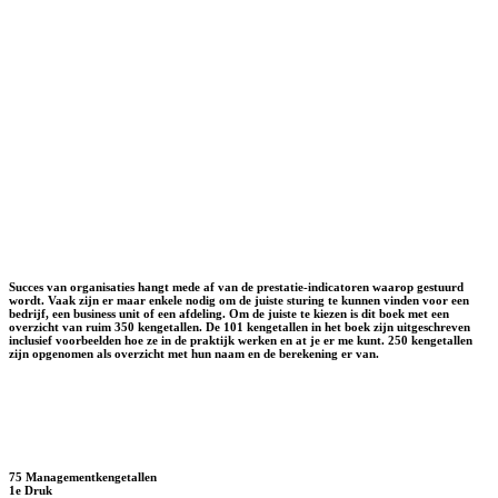
Succes van organisaties hangt mede af van de prestatie-indicatoren waarop gestuurd
wordt. Vaak zijn er maar enkele nodig om de juiste sturing te kunnen vinden voor een
bedrijf, een business unit of een afdeling. Om de juiste te kiezen is dit boek met een
overzicht van ruim 350 kengetallen. De 101 kengetallen in het boek zijn uitgeschreven
inclusief voorbeelden hoe ze in de praktijk werken en at je er me kunt. 250 kengetallen
zijn opgenomen als overzicht met hun naam en de berekening er van.
75 Managementkengetallen
1e Druk