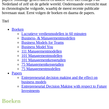
Nederland of zelf uit de gehele wereld. Onderstaande overzicht staat
in chronologische volgorde, waarbij de meest recente publicatie
bovenaan staat. Eerst volgen de boeken en daarna de papers.
Titel
Boeken
Lucratieve verdienmodellen in 60 minuten
Business- & Managementmodellen
Business Models for Teams
Business Model You
111 Managementmodellen
101 Managementmodellen
101 Managementkengetallen
75 Managementkengetallen
75 Managementmodellen
Papers
Entrepreneurial decision making and the effect on
business models
Entrepreneurial Decision Making with respect to Future
Investments
Boeken