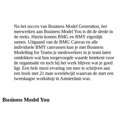
Na het succes van Business Model Generation, het
meewerken aan Business Model You is dit de derde in
de reeks. Hierin komen BMG en BMY eigenlijk
samen. Uitgaand van de BMG Canvas en alle
individuele BMY canvassen kun je met Business
Modelling for Teams je medewerkers in je team laten
ontdekken wat hun toegevoegde waarde betekent voor
de organisatie en toch bij het werk blijven wat je goed
ligt. Een hele mooi ervaring om mee te schrijven aan
een boek met 21 man wereldwijd waarvan de start een
tweedaagse workshop in Amsterdam was.
Business Model You