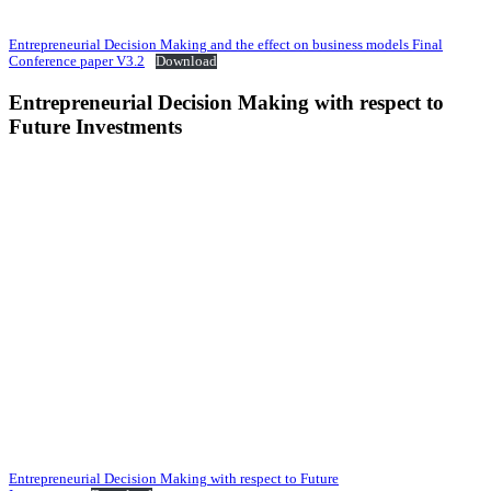
Entrepreneurial Decision Making and the effect on business models Final
Conference paper V3.2
Download
Entrepreneurial Decision Making with respect to
Future Investments
Entrepreneurial Decision Making with respect to Future